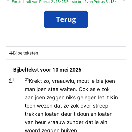
Eerste braif van Petrus 2 : 18-25
Eerste braif van Petrus 3 : 13-22
Bijbelteksten
Bijbeltekst voor
10 mei 2026
01
Krekt zo, vraauwlu, mout ie bie joen
man joen stee waiten. Ook as e zok
aan joen zeggen niks gelegen let. t Kin
toch wezen dat ze zok over streep
trekken loaten deur t doun en loaten
van heur vraauw zunder dat ie ain
woord zeggen huiven,