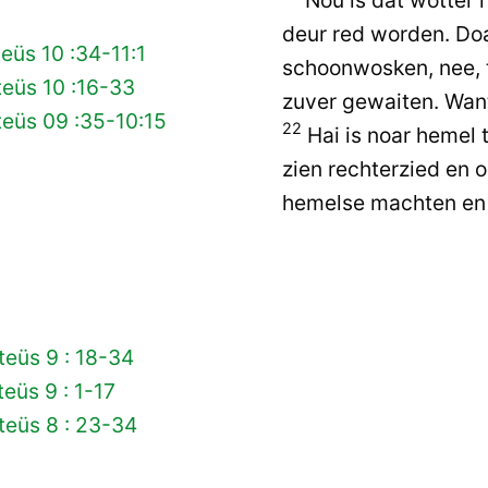
deur red worden. Doa
eüs 10 :34-11:1
schoonwosken, nee, 
eüs 10 :16-33
zuver gewaiten. Want
eüs 09 :35-10:15
22
Hai is noar hemel 
zien rechterzied en 
hemelse machten en 
eüs 9 : 18-34
eüs 9 : 1-17
teüs 8 : 23-34