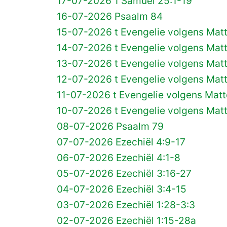
17-07-2026 1 Samuël 25:1-19
16-07-2026 Psaalm 84
15-07-2026 t Evengelie volgens Mat
14-07-2026 t Evengelie volgens Mat
13-07-2026 t Evengelie volgens Mat
12-07-2026 t Evengelie volgens Mat
11-07-2026 t Evengelie volgens Matt
10-07-2026 t Evengelie volgens Mat
08-07-2026 Psaalm 79
07-07-2026 Ezechiël 4:9-17
06-07-2026 Ezechiël 4:1-8
05-07-2026 Ezechiël 3:16-27
04-07-2026 Ezechiël 3:4-15
03-07-2026 Ezechiël 1:28-3:3
02-07-2026 Ezechiël 1:15-28a