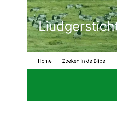
Ga
naar
de
Liudgerstich
inhoud
Home
Zoeken in de Bijbel