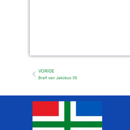
VORIGE
Vorige
Braif van Jakobus 05