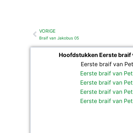
VORIGE
Vorige
Braif van Jakobus 05
Hoofdstukken Eerste braif 
Eerste braif van Pe
Eerste braif van Pe
Eerste braif van Pe
Eerste braif van Pe
Eerste braif van Pe