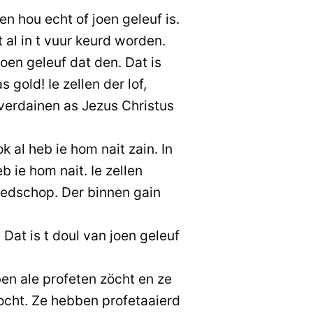
en hou echt of joen geleuf is.
 al in t vuur keurd worden.
en geleuf dat den. Dat is
 gold! Ie zellen der lof,
 verdainen as Jezus Christus
k al heb ie hom nait zain. In
b ie hom nait. Ie zellen
iedschop. Der binnen gain
Dat is t doul van joen geleuf
en ale profeten zöcht en ze
cht. Ze hebben profetaaierd