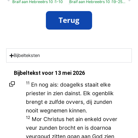
Braif aan Hebreeërs 10 :1-10
Braif aan Hebreeërs 10 :19-25 (Hemelvoartsdag)
Bijbelteksten
Bijbeltekst voor
13 mei 2026
11
En nog ais: doagelks staait elke
priester in zien dainst. Elk ogenblik
brengt e zulfde ovvers, dij zunden
nooit wegnemen kinnen.
12
Mor Christus het ain enkeld ovver
veur zunden brocht en is doarnoa
veurgoud zitten goan aan God zien