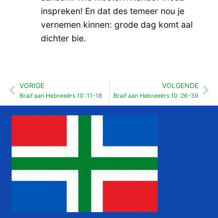
inspreken! En dat des temeer nou je
vernemen kinnen: grode dag komt aal
dichter bie.
VORIGE
VOLGENDE
Vorige
Vo
Braif aan Hebreeërs 10 :11-18
Braif aan Hebreeërs 10 :26-39