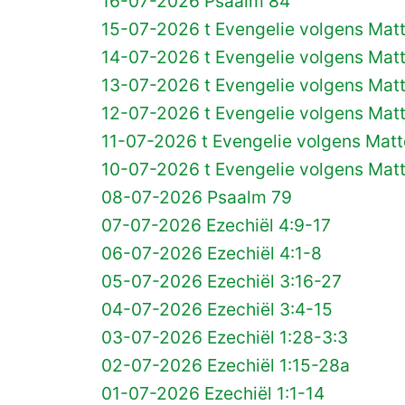
16-07-2026 Psaalm 84
15-07-2026 t Evengelie volgens Mat
14-07-2026 t Evengelie volgens Mat
13-07-2026 t Evengelie volgens Mat
12-07-2026 t Evengelie volgens Mat
11-07-2026 t Evengelie volgens Matt
10-07-2026 t Evengelie volgens Mat
08-07-2026 Psaalm 79
07-07-2026 Ezechiël 4:9-17
06-07-2026 Ezechiël 4:1-8
05-07-2026 Ezechiël 3:16-27
04-07-2026 Ezechiël 3:4-15
03-07-2026 Ezechiël 1:28-3:3
02-07-2026 Ezechiël 1:15-28a
01-07-2026 Ezechiël 1:1-14