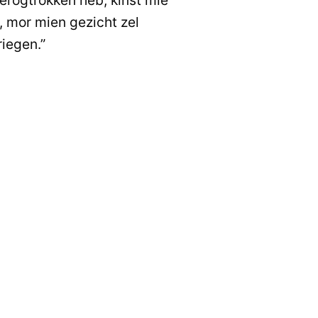
, mor mien gezicht zel
riegen.”