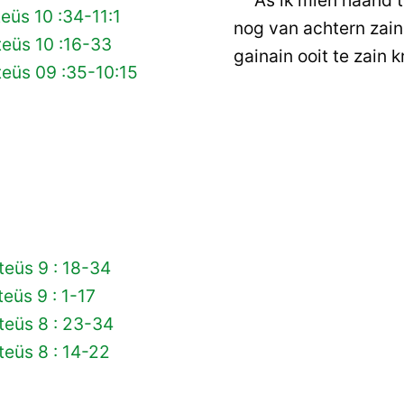
eüs 10 :34-11:1
nog van achtern zain
eüs 10 :16-33
gainain ooit te zain k
eüs 09 :35-10:15
eüs 9 : 18-34
eüs 9 : 1-17
teüs 8 : 23-34
eüs 8 : 14-22