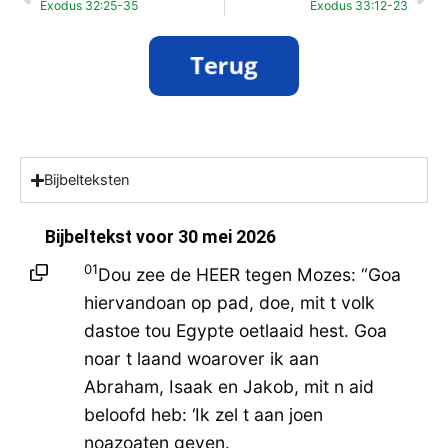
Exodus 32:25-35
Exodus 33:12-23
Bijbelteksten
Bijbeltekst voor
30 mei 2026
01
Dou zee de HEER tegen Mozes: “Goa
hiervandoan op pad, doe, mit t volk
dastoe tou Egypte oetlaaid hest. Goa
noar t laand woarover ik aan
Abraham, Isaak en Jakob, mit n aid
beloofd heb: ‘Ik zel t aan joen
noazoaten geven.