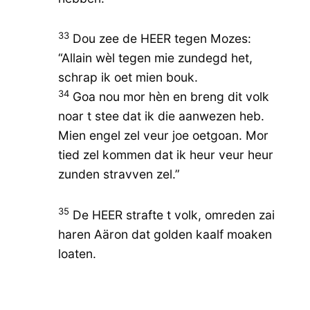
33
Dou zee de HEER tegen Mozes:
“Allain wèl tegen mie zundegd het,
schrap ik oet mien bouk.
34
Goa nou mor hèn en breng dit volk
noar t stee dat ik die aanwezen heb.
Mien engel zel veur joe oetgoan. Mor
tied zel kommen dat ik heur veur heur
zunden stravven zel.”
35
De HEER strafte t volk, omreden zai
haren Aäron dat golden kaalf moaken
loaten.