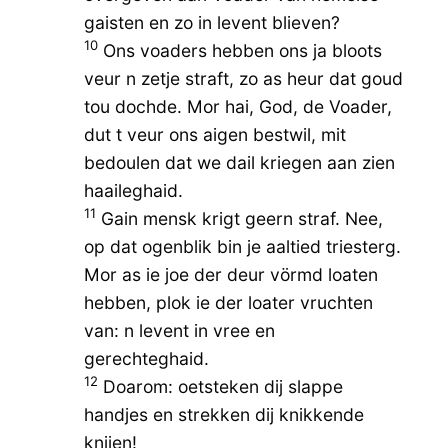
gaisten en zo in levent blieven?
10
Ons voaders hebben ons ja bloots
veur n zetje straft, zo as heur dat goud
tou dochde. Mor hai, God, de Voader,
dut t veur ons aigen bestwil, mit
bedoulen dat we dail kriegen aan zien
haaileghaid.
11
Gain mensk krigt geern straf. Nee,
op dat ogenblik bin je aaltied triesterg.
Mor as ie joe der deur vörmd loaten
hebben, plok ie der loater vruchten
van: n levent in vree en
gerechteghaid.
12
Doarom: oetsteken dij slappe
handjes en strekken dij knikkende
knijen!