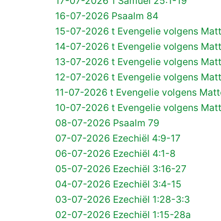
17-07-2026 1 Samuël 25:1-19
16-07-2026 Psaalm 84
15-07-2026 t Evengelie volgens Mat
14-07-2026 t Evengelie volgens Mat
13-07-2026 t Evengelie volgens Mat
12-07-2026 t Evengelie volgens Mat
11-07-2026 t Evengelie volgens Matt
10-07-2026 t Evengelie volgens Mat
08-07-2026 Psaalm 79
07-07-2026 Ezechiël 4:9-17
06-07-2026 Ezechiël 4:1-8
05-07-2026 Ezechiël 3:16-27
04-07-2026 Ezechiël 3:4-15
03-07-2026 Ezechiël 1:28-3:3
02-07-2026 Ezechiël 1:15-28a