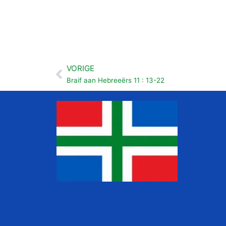
VORIGE
Vorige
Braif aan Hebreeërs 11 : 13-22