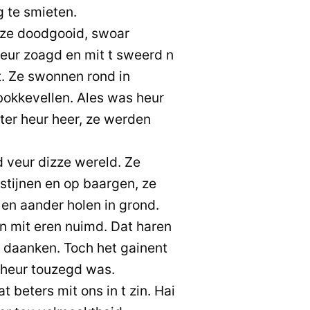
g te smieten.
 ze doodgooid, swoar
eur zoagd en mit t sweerd n
. Ze swonnen rond in
okkevellen. Ales was heur
hter heur heer, ze werden
 veur dizze wereld. Ze
tijnen en op baargen, ze
 en aander holen in grond.
n mit eren nuimd. Dat haren
e daanken. Toch het gainent
 heur touzegd was.
 beters mit ons in t zin. Hai