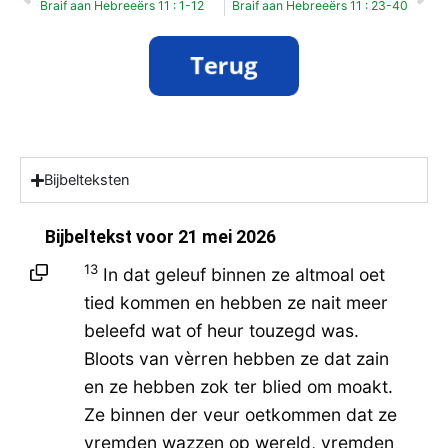
Braif aan Hebreeërs 11 : 1-12
Braif aan Hebreeërs 11 : 23-40
Bijbelteksten
Bijbeltekst voor
21 mei 2026
13
In dat geleuf binnen ze altmoal oet
tied kommen en hebben ze nait meer
beleefd wat of heur touzegd was.
Bloots van vèrren hebben ze dat zain
en ze hebben zok ter blied om moakt.
Ze binnen der veur oetkommen dat ze
vremden wazzen op wereld, vremden