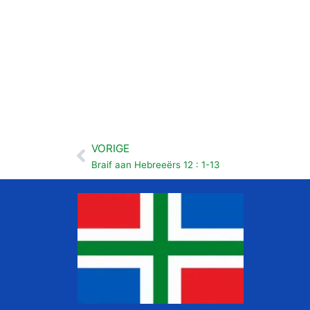
VORIGE
Vorige
Braif aan Hebreeërs 12 : 1-13