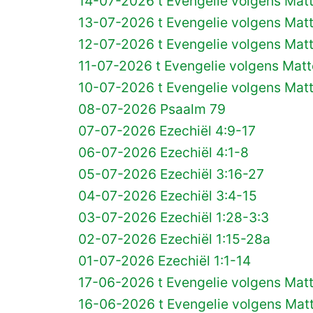
14-07-2026 t Evengelie volgens Mat
13-07-2026 t Evengelie volgens Mat
12-07-2026 t Evengelie volgens Mat
11-07-2026 t Evengelie volgens Matt
10-07-2026 t Evengelie volgens Mat
08-07-2026 Psaalm 79
07-07-2026 Ezechiël 4:9-17
06-07-2026 Ezechiël 4:1-8
05-07-2026 Ezechiël 3:16-27
04-07-2026 Ezechiël 3:4-15
03-07-2026 Ezechiël 1:28-3:3
02-07-2026 Ezechiël 1:15-28a
01-07-2026 Ezechiël 1:1-14
17-06-2026 t Evengelie volgens Matt
16-06-2026 t Evengelie volgens Matt