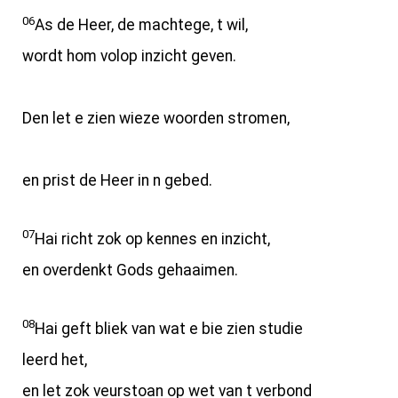
06
As de Heer, de machtege, t wil,
wordt hom volop inzicht geven.
Den let e zien wieze woorden stromen,
en prist de Heer in n gebed.
07
Hai richt zok op kennes en inzicht,
en overdenkt Gods gehaaimen.
08
Hai geft bliek van wat e bie zien studie
leerd het,
en let zok veurstoan op wet van t verbond