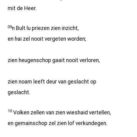
mit de Heer.
09
n Bult lu priezen zien inzicht,
en hai zel nooit vergeten worden;
zien heugenschop gaait nooit verloren,
zien noam leeft deur van geslacht op
geslacht.
10
Volken zellen van zien wieshaid vertellen,
en gemainschop zel zien lof verkundegen.