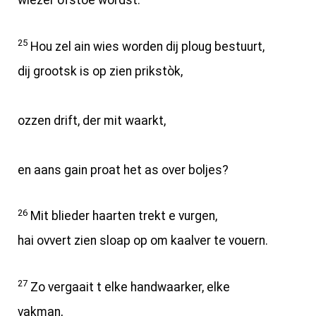
wiezer ofstoe wordst.
25
Hou zel ain wies worden dij ploug bestuurt,
dij grootsk is op zien prikstòk,
ozzen drift, der mit waarkt,
en aans gain proat het as over boljes?
26
Mit blieder haarten trekt e vurgen,
hai ovvert zien sloap op om kaalver te vouern.
27
Zo vergaait t elke handwaarker, elke
vakman,