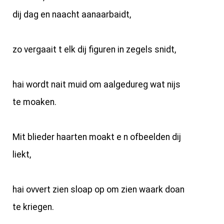
dij dag en naacht aanaarbaidt,
zo vergaait t elk dij figuren in zegels snidt,
hai wordt nait muid om aalgedureg wat nijs
te moaken.
Mit blieder haarten moakt e n ofbeelden dij
liekt,
hai ovvert zien sloap op om zien waark doan
te kriegen.