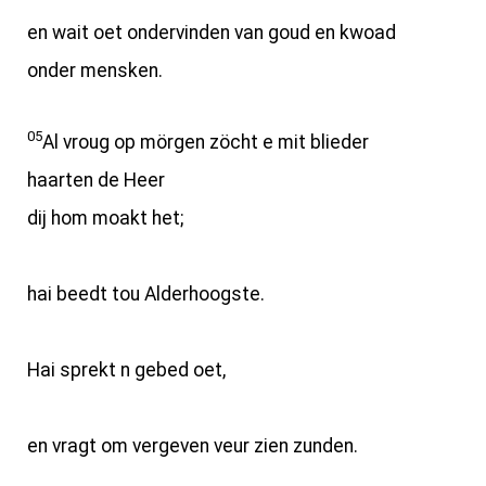
en wait oet ondervinden van goud en kwoad
onder mensken.
05
Al vroug op mörgen zöcht e mit blieder
haarten de Heer
dij hom moakt het;
hai beedt tou Alderhoogste.
Hai sprekt n gebed oet,
en vragt om vergeven veur zien zunden.