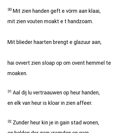
30
Mit zien handen geft e vörm aan klaai,
mit zien vouten moakt e t handzoam.
Mit blieder haarten brengt e glazuur aan,
hai ovvert zien sloap op om ovent hemmel te
moaken.
31
Aal dij lu vertraauwen op heur handen,
en elk van heur is kloar in zien affeer.
32
Zunder heur kin je in gain stad wonen,