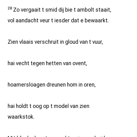
28
Zo vergaait t smid dij bie t ambolt staait,
vol aandacht veur t iesder dat e bewaarkt.
Zien vlaais verschruit in gloud van t vuur,
hai vecht tegen hetten van ovent,
hoamersloagen dreunen hom in oren,
hai holdt t oog op t model van zien
waarkstok.