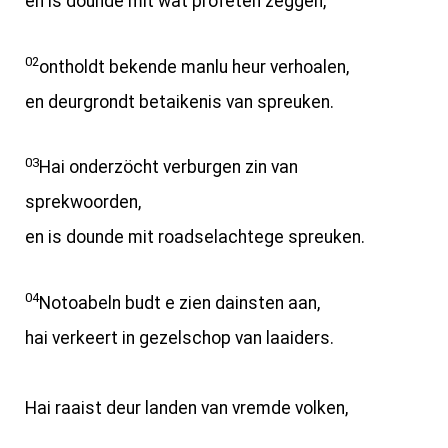
en is dounde mit wat profeten zeggen,
02
ontholdt bekende manlu heur verhoalen,
en deurgrondt betaikenis van spreuken.
03
Hai onderzöcht verburgen zin van
sprekwoorden,
en is dounde mit roadselachtege spreuken.
04
Notoabeln budt e zien dainsten aan,
hai verkeert in gezelschop van laaiders.
Hai raaist deur landen van vremde volken,