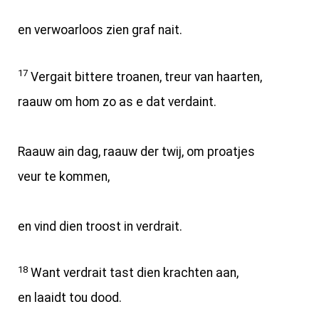
en verwoarloos zien graf nait.
17
Vergait bittere troanen, treur van haarten,
raauw om hom zo as e dat verdaint.
Raauw ain dag, raauw der twij, om proatjes
veur te kommen,
en vind dien troost in verdrait.
18
Want verdrait tast dien krachten aan,
en laaidt tou dood.