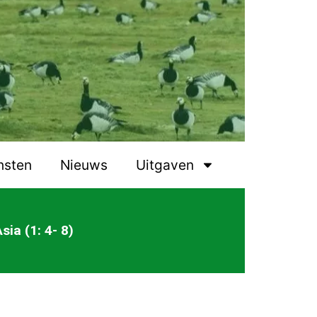
nsten
Nieuws
Uitgaven
ia (1: 4- 8)