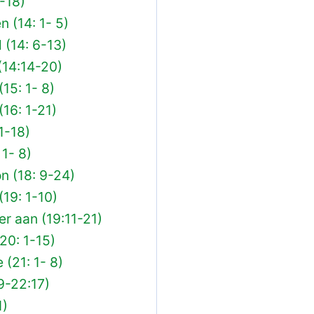
1-18)
n (14: 1- 5)
 (14: 6-13)
(14:14-20)
15: 1- 8)
16: 1-21)
1-18)
 1- 8)
n (18: 9-24)
19: 1-10)
er aan (19:11-21)
20: 1-15)
 (21: 1- 8)
 9-22:17)
1)