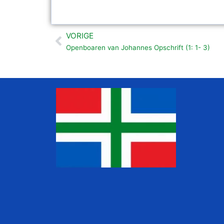
VORIGE
Vorige
Openboaren van Johannes Opschrift (1: 1- 3)