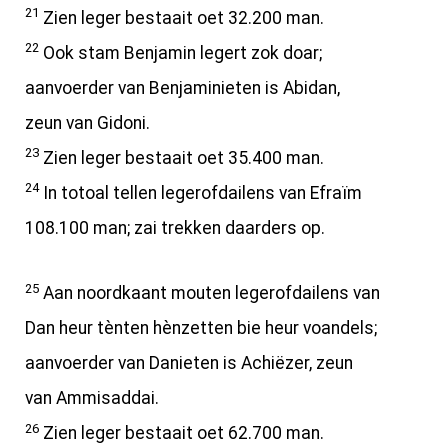
21
Zien leger bestaait oet 32.200 man.
22
Ook stam Benjamin legert zok doar;
aanvoerder van Benjaminieten is Abidan,
zeun van Gidoni.
23
Zien leger bestaait oet 35.400 man.
24
In totoal tellen legerofdailens van Efraïm
108.100 man; zai trekken daarders op.
25
Aan noordkaant mouten legerofdailens van
Dan heur tènten hènzetten bie heur voandels;
aanvoerder van Danieten is Achiëzer, zeun
van Ammisaddai.
26
Zien leger bestaait oet 62.700 man.