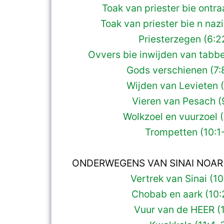
Toak van priester bie ontra
Toak van priester bie n nazi
Priesterzegen (6:2
Ovvers bie inwijden van tabbe
Gods verschienen (7:8
Wijden van Levieten (
Vieren van Pesach (9
Wolkzoel en vuurzoel (
Trompetten (10:1-
ONDERWEGENS VAN SINAI NOAR
Vertrek van Sinai (10
Chobab en aark (10:
Vuur van de HEER (1