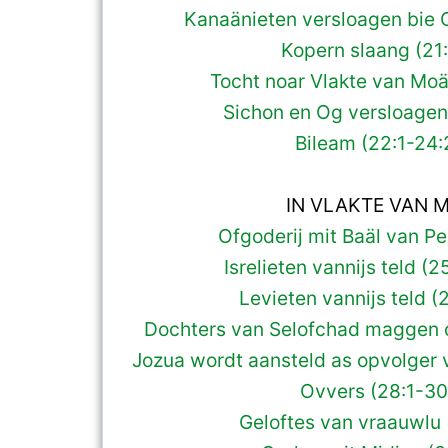
Kanaänieten versloagen bie 
Kopern slaang (21:
Tocht noar Vlakte van Moä
Sichon en Og versloagen
Bileam (22:1-24:
IN VLAKTE VAN 
Ofgoderij mit Baäl van Pe
Isrelieten vannijs teld (2
Levieten vannijs teld (
Dochters van Selofchad maggen o
Jozua wordt aansteld as opvolger 
Ovvers (28:1-30:
Geloftes van vraauwlu 