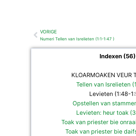
VORIGE
Vorige
Numeri Tellen van Isrelieten (1:1-1:47 )
Indexen (56)
KLOARMOAKEN VEUR T
Tellen van Isrelieten (
Levieten (1:48-1:
Opstellen van stammen
Levieten: heur toak (3
Toak van priester bie onraa
Toak van priester bie daifs