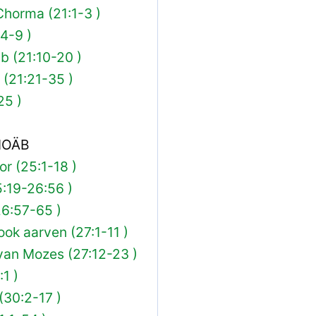
Chorma (21:1-3 )
4-9 )
b (21:10-20 )
 (21:21-35 )
25 )
MOÄB
or (25:1-18 )
5:19-26:56 )
26:57-65 )
ok aarven (27:1-11 )
van Mozes (27:12-23 )
1 )
(30:2-17 )