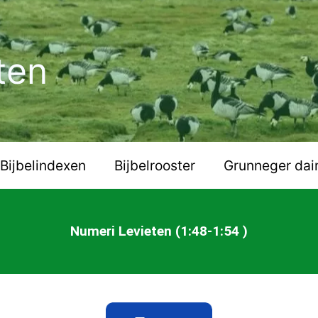
ten
Bijbelindexen
Bijbelrooster
Grunneger dai
Numeri Levieten (1:48-1:54 )