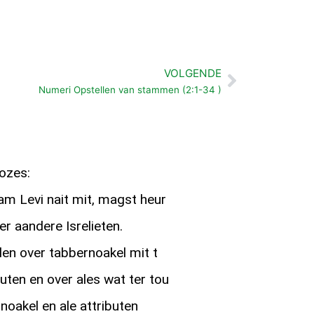
VOLGENDE
Volgende
Numeri Opstellen van stammen (2:1-34 )
ozes:
am Levi nait mit, magst heur
r aandere Isrelieten.
en over tabbernoakel mit t
buten en over ales wat ter tou
noakel en ale attributen