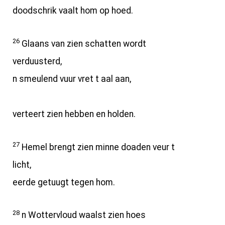
doodschrik vaalt hom op hoed.
26
Glaans van zien schatten wordt
verduusterd,
n smeulend vuur vret t aal aan,
verteert zien hebben en holden.
27
Hemel brengt zien minne doaden veur t
licht,
eerde getuugt tegen hom.
28
n Wottervloud waalst zien hoes