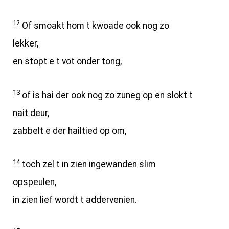
12
Of smoakt hom t kwoade ook nog zo
lekker,
en stopt e t vot onder tong,
13
of is hai der ook nog zo zuneg op en slokt t
nait deur,
zabbelt e der hailtied op om,
14
toch zel t in zien ingewanden slim
opspeulen,
in zien lief wordt t addervenien.