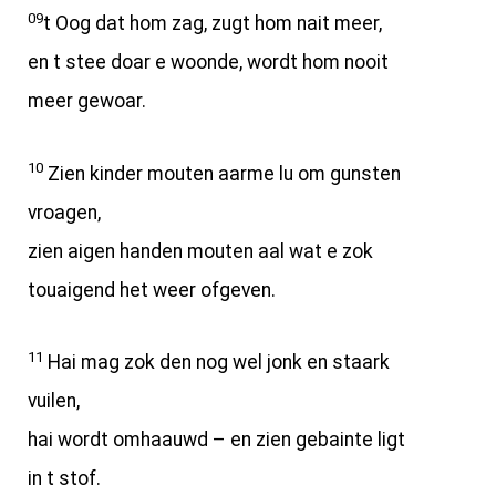
09
t Oog dat hom zag, zugt hom nait meer,
en t stee doar e woonde, wordt hom nooit
meer gewoar.
10
Zien kinder mouten aarme lu om gunsten
vroagen,
zien aigen handen mouten aal wat e zok
touaigend het weer ofgeven.
11
Hai mag zok den nog wel jonk en staark
vuilen,
hai wordt omhaauwd – en zien gebainte ligt
in t stof.