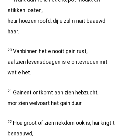
stikken loaten,
heur hoezen roofd, dij e zulm nait baauwd
haar.
20
Vanbinnen het e nooit gain rust,
aal zien levensdoagen is e ontevreden mit
wat e het.
21
Gainent ontkomt aan zien hebzucht,
mor zien welvoart het gain duur.
22
Hou groot of zien riekdom ook is, hai krigt t
benaauwd,