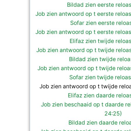
Bildad zien eerste reloa
Job zien antwoord op t eerste reloas
Sofar zien eerste reloas
Job zien antwoord op t eerste reloas
Elifaz zien twijde reloa
Job zien antwoord op t twijde reloas
Bildad zien twijde reloa
Job zien antwoord op t twijde reloa
Sofar zien twijde reloa
Job zien antwoord op t twijde relo
Elifaz zien daarde reloa
Job zien beschaaid op t daarde rel
24:25)
Bildad zien daarde relo