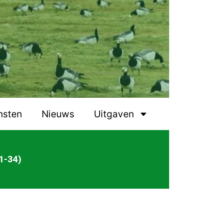
nsten
Nieuws
Uitgaven
1-34)