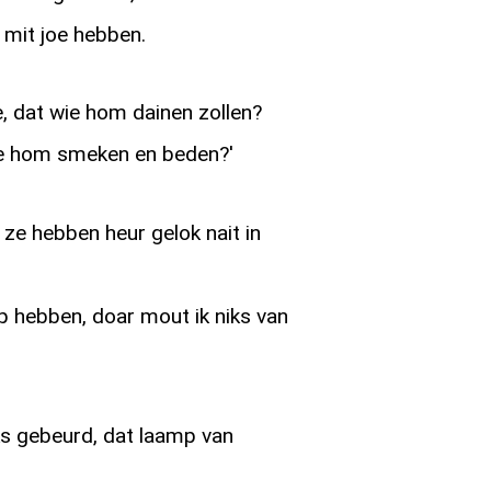
 mit joe hebben.
, dat wie hom dainen zollen?
we hom smeken en beden?'
ze hebben heur gelok nait in
p hebben, doar mout ik niks van
ks gebeurd, dat laamp van