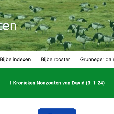
ten
Bijbelindexen
Bijbelrooster
Grunneger dai
1 Kronieken Noazoaten van David (3: 1-24)