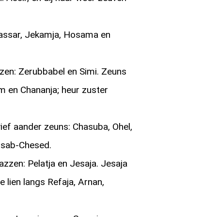
assar, Jekamja, Hosama en
en: Zerubbabel en Simi. Zeuns
m en Chananja; heur zuster
ief aander zeuns: Chasuba, Ohel,
usab-Chesed.
zen: Pelatja en Jesaja. Jesaja
 lien langs Refaja, Arnan,