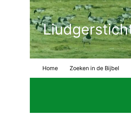
Ga
naar
de
Liudgerstich
inhoud
Home
Zoeken in de Bijbel