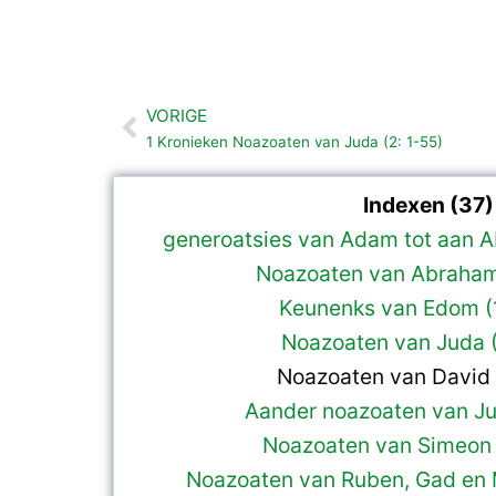
VORIGE
Vorige
1 Kronieken Noazoaten van Juda (2: 1-55)
Indexen (37)
generoatsies van Adam tot aan A
Noazoaten van Abraham
Keunenks van Edom (
Noazoaten van Juda (
Noazoaten van David 
Aander noazoaten van Ju
Noazoaten van Simeon 
Noazoaten van Ruben, Gad en 