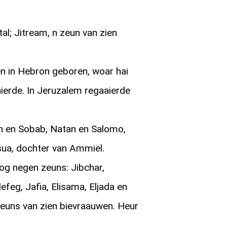
tal; Jitream, n zeun van zien
n in Hebron geboren, woar hai
ierde. In Jeruzalem regaaierde
 en Sobab, Natan en Salomo,
sua, dochter van Ammiël.
og negen zeuns: Jibchar,
Nefeg, Jafia, Elisama, Eljada en
 zeuns van zien bievraauwen. Heur