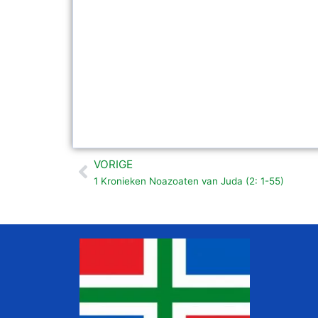
VORIGE
Vorige
1 Kronieken Noazoaten van Juda (2: 1-55)