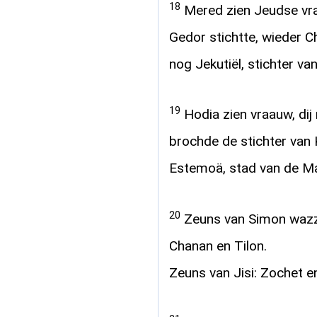
18
Mered zien Jeudse vra
Gedor stichtte, wieder Ch
nog Jekutiël, stichter va
19
Hodia zien vraauw, di
brochde de stichter van 
Estemoä, stad van de Ma
20
Zeuns van Simon wazz
Chanan en Tilon.
Zeuns van Jisi: Zochet e