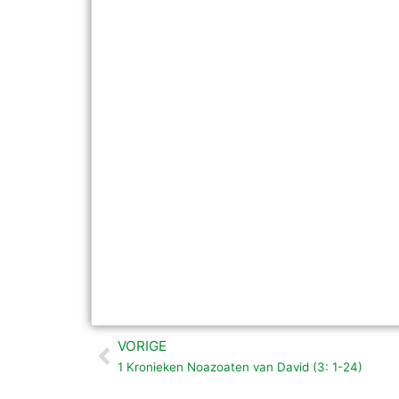
VORIGE
Vorige
1 Kronieken Noazoaten van David (3: 1-24)