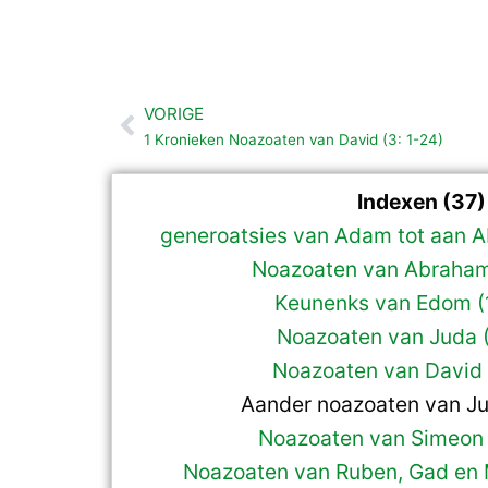
VORIGE
Vorige
1 Kronieken Noazoaten van David (3: 1-24)
Indexen (37)
generoatsies van Adam tot aan A
Noazoaten van Abraham
Keunenks van Edom (
Noazoaten van Juda (
Noazoaten van David 
Aander noazoaten van Ju
Noazoaten van Simeon 
Noazoaten van Ruben, Gad en 