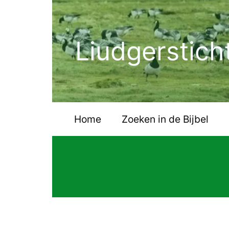
Ga
naar
de
Liudgerstich
inhoud
Home
Zoeken in de Bijbel