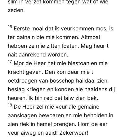
slim in verzet kommen tegen wat of wie
zeden.
16
Eerste moal dat ik veurkommen mos, is
ter gainain bie mie kommen. Altmoal
hebben ze mie zitten loaten. Mag heur t
nait aanrekend worden.
17
Mor de Heer het mie biestoan en mie
kracht geven. Den kon deur mie t
oetdroagen van bosschop haildaal zien
beslag kriegen en konden ale haaidens dij
heuren. Ik bin red oet laiw zien bek.
18
De Heer zel mie veur ale gemaine
aansloagen bewoaren en mie beholden in
zien riek in hemel brengen. Hom de eer
veur aiweg en aaid! Zekerwoar!