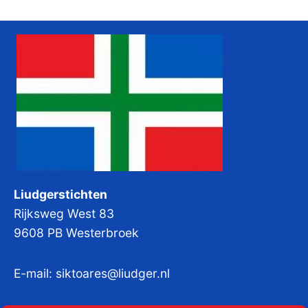
Liudgerstichten
Rijksweg West 83
9608 PB Westerbroek
E-mail:
siktoares@liudger.nl