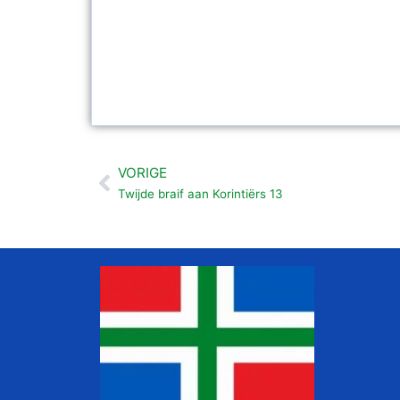
VORIGE
Vorige
Twijde braif aan Korintiërs 13