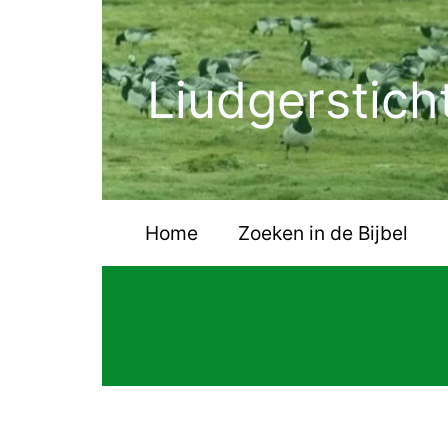
Ga
naar
de
Liudgerstich
inhoud
Home
Zoeken in de Bijbel