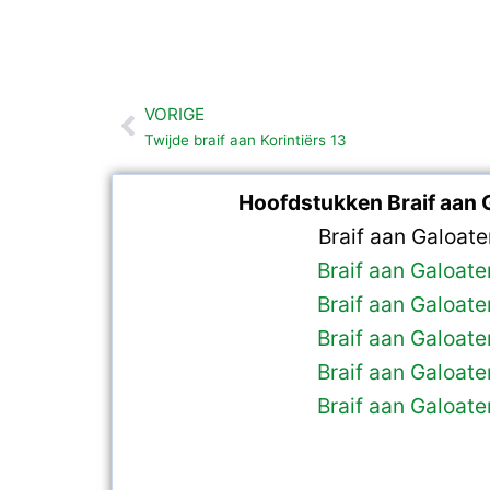
VORIGE
Vorige
Twijde braif aan Korintiërs 13
Hoofdstukken Braif aan 
Braif aan Galoate
Braif aan Galoate
Braif aan Galoate
Braif aan Galoate
Braif aan Galoate
Braif aan Galoate