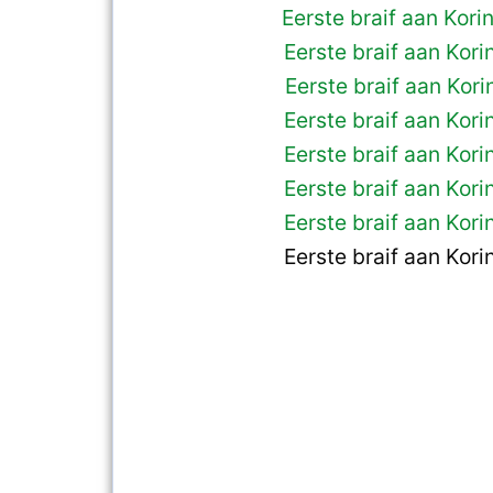
Eerste braif aan Kori
Eerste braif aan Korin
Eerste braif aan Korin
Eerste braif aan Korin
Eerste braif aan Korin
Eerste braif aan Korin
Eerste braif aan Korin
Eerste braif aan Korin