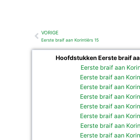
VORIGE
Vorige
Eerste braif aan Korintiërs 15
Hoofdstukken Eerste braif aan
Eerste braif aan Korin
Eerste braif aan Kori
Eerste braif aan Kori
Eerste braif aan Kori
Eerste braif aan Kori
Eerste braif aan Kori
Eerste braif aan Korin
Eerste braif aan Kori