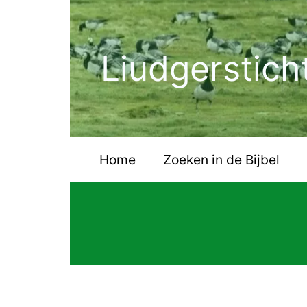
Ga
naar
de
Liudgerstich
inhoud
Home
Zoeken in de Bijbel