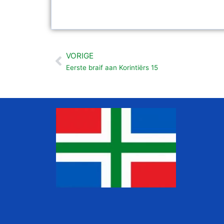
VORIGE
Vorige
Eerste braif aan Korintiërs 15