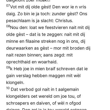
07
Vot mit dij olde gèst! Den wor ie n vris
daig. Zo bin ie ja toch: zunder gèst? Ons
pesachlaam is ja slacht: Christus.
08
Nou den: loat we feestvieren nait mit dij
olde gèst – dat is te zeggen: nait mit dij
minne en filaaine streken nog in ons, dij
deurwaarken as gèst – mor mit broden dij
nait rezen binnen; aans zegd: mit
oprechthaid en woarhaid.
09
k Heb joe in mien braif schreven dat ie
gain verslag hebben maggen mit wèl
klongeln.
10
Dat verbod gol nait in t aalgemain
klongelders oet wereld om joe tou, of
schroapers en daiven, of wèl n ofgod
dainen. Den zol ie ja tou wereld oetgoan