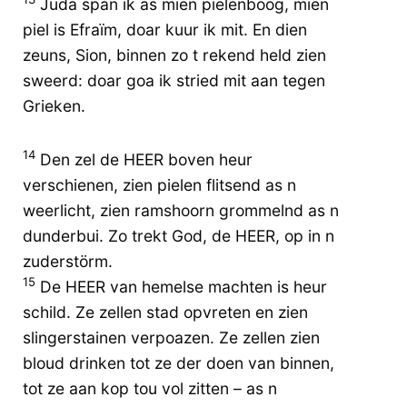
Juda span ik as mien pielenboog, mien
piel is Efraïm, doar kuur ik mit. En dien
zeuns, Sion, binnen zo t rekend held zien
sweerd: doar goa ik stried mit aan tegen
Grieken.
14
Den zel de HEER boven heur
verschienen, zien pielen flitsend as n
weerlicht, zien ramshoorn grommelnd as n
dunderbui. Zo trekt God, de HEER, op in n
zuderstörm.
15
De HEER van hemelse machten is heur
schild. Ze zellen stad opvreten en zien
slingerstainen verpoazen. Ze zellen zien
bloud drinken tot ze der doen van binnen,
tot ze aan kop tou vol zitten – as n