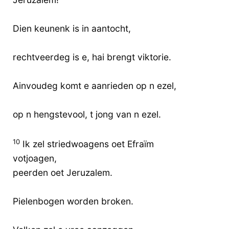
Dien keunenk is in aantocht,
rechtveerdeg is e, hai brengt viktorie.
Ainvoudeg komt e aanrieden op n ezel,
op n hengstevool, t jong van n ezel.
10
Ik zel striedwoagens oet Efraïm
votjoagen,
peerden oet Jeruzalem.
Pielenbogen worden broken.