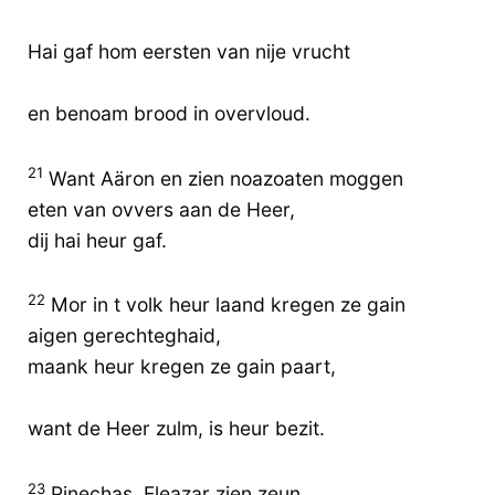
Hai gaf hom eersten van nije vrucht
en benoam brood in overvloud.
21
Want Aäron en zien noazoaten moggen
eten van ovvers aan de Heer,
dij hai heur gaf.
22
Mor in t volk heur laand kregen ze gain
aigen gerechteghaid,
maank heur kregen ze gain paart,
want de Heer zulm, is heur bezit.
23
Pinechas, Eleazar zien zeun,