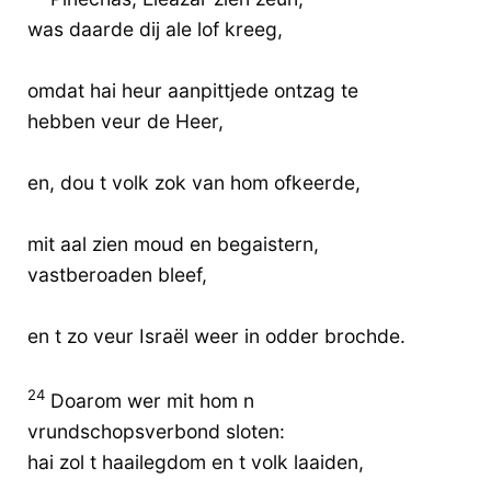
was daarde dij ale lof kreeg,
omdat hai heur aanpittjede ontzag te
hebben veur de Heer,
en, dou t volk zok van hom ofkeerde,
mit aal zien moud en begaistern,
vastberoaden bleef,
en t zo veur Israël weer in odder brochde.
24
Doarom wer mit hom n
vrundschopsverbond sloten:
hai zol t haailegdom en t volk laaiden,