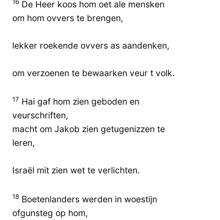
16
De Heer koos hom oet ale mensken
om hom ovvers te brengen,
lekker roekende ovvers as aandenken,
om verzoenen te bewaarken veur t volk.
17
Hai gaf hom zien geboden en
veurschriften,
macht om Jakob zien getugenizzen te
leren,
Israël mit zien wet te verlichten.
18
Boetenlanders werden in woestijn
ofgunsteg op hom,