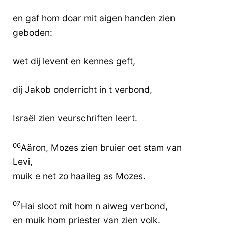
en gaf hom doar mit aigen handen zien
geboden:
wet dij levent en kennes geft,
dij Jakob onderricht in t verbond,
Israël zien veurschriften leert.
06
Aäron, Mozes zien bruier oet stam van
Levi,
muik e net zo haaileg as Mozes.
07
Hai sloot mit hom n aiweg verbond,
en muik hom priester van zien volk.