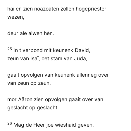
hai en zien noazoaten zollen hogepriester
wezen,
deur ale aiwen hèn.
25
In t verbond mit keunenk David,
zeun van Isaï, oet stam van Juda,
gaait opvolgen van keunenk allenneg over
van zeun op zeun,
mor Aäron zien opvolgen gaait over van
geslacht op geslacht.
26
Mag de Heer joe wieshaid geven,