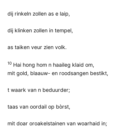
dij rinkeln zollen as e laip,
dij klinken zollen in tempel,
as taiken veur zien volk.
10
Hai hong hom n haaileg klaid om,
mit gold, blaauw- en roodsangen bestikt,
t waark van n beduurder;
taas van oordail op bòrst,
mit doar oroakelstainen van woarhaid in;