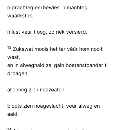
n prachteg eerbewies, n machteg
waarkstok,
n lust veur t oog, zo riek versierd.
13
Zukswat moois het ter véúr hom nooit
west,
en in aiweghaid zel gain boetenstoander t
droagen;
allenneg zien noazoaten,
bloots zien noageslacht, veur aiweg en
aaid.
14