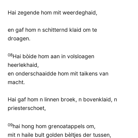
Hai zegende hom mit weerdeghaid,
en gaf hom n schitternd klaid om te
droagen.
08
Hai bòide hom aan in volsloagen
heerlekhaid,
en onderschaaidde hom mit taikens van
macht.
Hai gaf hom n linnen broek, n bovenklaid, n
priesterschoet,
09
hai hong hom grenoatappels om,
mit n haile bult golden bèltjes der tussen,