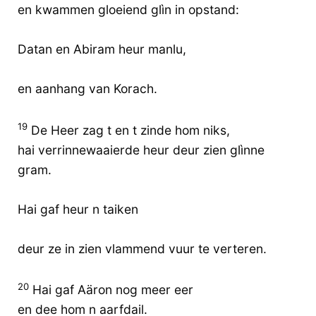
en kwammen gloeiend glìn in opstand:
Datan en Abiram heur manlu,
en aanhang van Korach.
19
De Heer zag t en t zinde hom niks,
hai verrinnewaaierde heur deur zien glìnne
gram.
Hai gaf heur n taiken
deur ze in zien vlammend vuur te verteren.
20
Hai gaf Aäron nog meer eer
en dee hom n aarfdail.