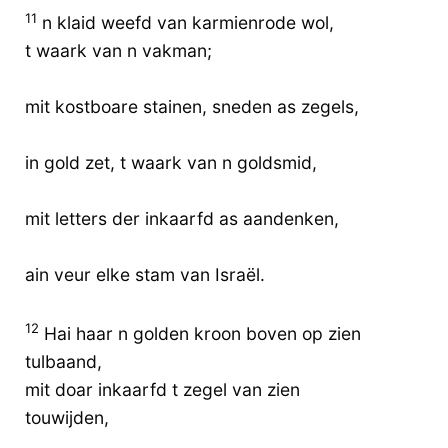
11
n klaid weefd van karmienrode wol,
t waark van n vakman;
mit kostboare stainen, sneden as zegels,
in gold zet, t waark van n goldsmid,
mit letters der inkaarfd as aandenken,
ain veur elke stam van Israël.
12
Hai haar n golden kroon boven op zien
tulbaand,
mit doar inkaarfd t zegel van zien
touwijden,