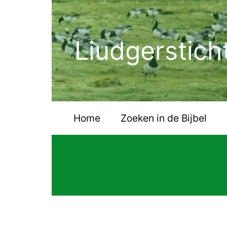
Ga
naar
de
Liudgerstich
inhoud
Home
Zoeken in de Bijbel