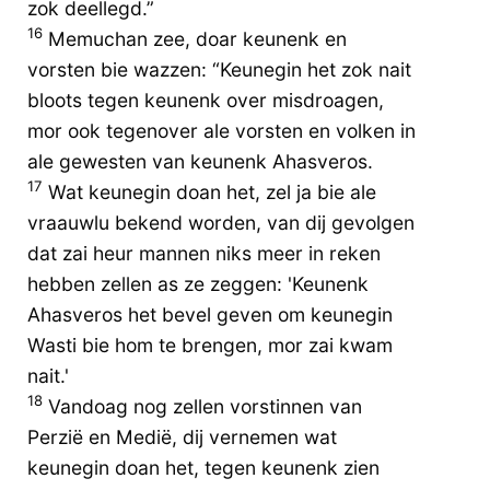
zok deellegd.”
16
Memuchan zee, doar keunenk en
vorsten bie wazzen: “Keunegin het zok nait
bloots tegen keunenk over misdroagen,
mor ook tegenover ale vorsten en volken in
ale gewesten van keunenk Ahasveros.
17
Wat keunegin doan het, zel ja bie ale
vraauwlu bekend worden, van dij gevolgen
dat zai heur mannen niks meer in reken
hebben zellen as ze zeggen: 'Keunenk
Ahasveros het bevel geven om keunegin
Wasti bie hom te brengen, mor zai kwam
nait.'
18
Vandoag nog zellen vorstinnen van
Perzië en Medië, dij vernemen wat
keunegin doan het, tegen keunenk zien