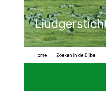
Ga
naar
de
Liudgerstich
inhoud
Home
Zoeken in de Bijbel