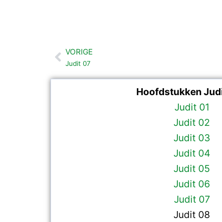
VORIGE
Vorige
Judit 07
Hoofdstukken Judi
Judit 01
Judit 02
Judit 03
Judit 04
Judit 05
Judit 06
Judit 07
Judit 08