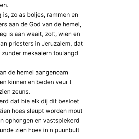
en.
 is, zo as boljes, rammen en
rs aan de God van de hemel,
g is aan waait, zolt, wien en
van priesters in Jeruzalem, dat
n zunder mekaaiern toulangd
van de hemel aangenoam
en kinnen en beden veur t
zien zeuns.
d dat bie elk dij dit besloet
 zien hoes sleupt worden mout
an ophongen en vastspiekerd
nde zien hoes in n puunbult