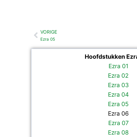
VORIGE
Vorige
Ezra 05
Hoofdstukken Ezra
Ezra 01
Ezra 02
Ezra 03
Ezra 04
Ezra 05
Ezra 06
Ezra 07
Ezra 08