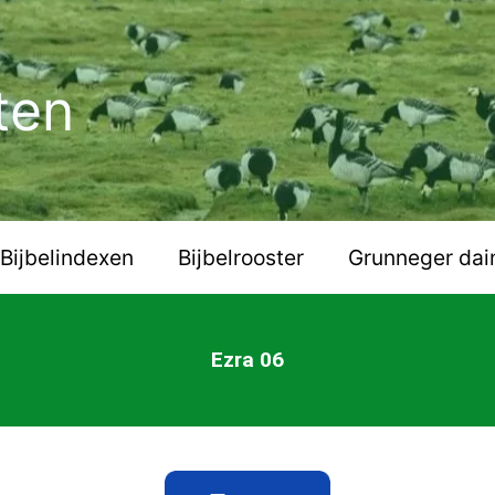
ten
Bijbelindexen
Bijbelrooster
Grunneger dai
Ezra 06