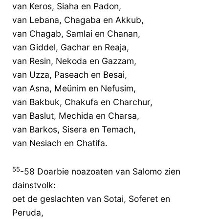
van Keros, Siaha en Padon,
van Lebana, Chagaba en Akkub,
van Chagab, Samlai en Chanan,
van Giddel, Gachar en Reaja,
van Resin, Nekoda en Gazzam,
van Uzza, Paseach en Besai,
van Asna, Meünim en Nefusim,
van Bakbuk, Chakufa en Charchur,
van Baslut, Mechida en Charsa,
van Barkos, Sisera en Temach,
van Nesiach en Chatifa.
55
-58 Doarbie noazoaten van Salomo zien
dainstvolk:
oet de geslachten van Sotai, Soferet en
Peruda,