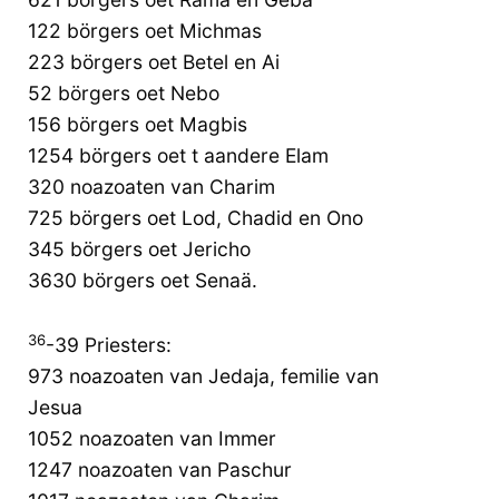
122 börgers oet Michmas
223 börgers oet Betel en Ai
52 börgers oet Nebo
156 börgers oet Magbis
1254 börgers oet t aandere Elam
320 noazoaten van Charim
725 börgers oet Lod, Chadid en Ono
345 börgers oet Jericho
3630 börgers oet Senaä.
36
-39 Priesters:
973 noazoaten van Jedaja, femilie van
Jesua
1052 noazoaten van Immer
1247 noazoaten van Paschur