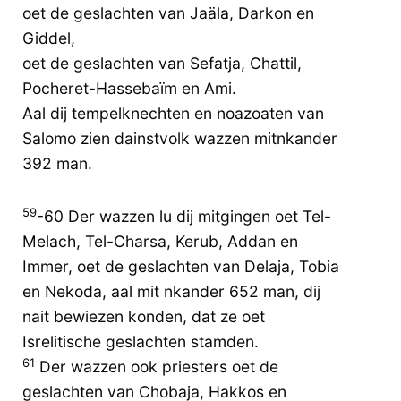
oet de geslachten van Jaäla, Darkon en
Giddel,
oet de geslachten van Sefatja, Chattil,
Pocheret-Hassebaïm en Ami.
Aal dij tempelknechten en noazoaten van
Salomo zien dainstvolk wazzen mitnkander
392 man.
59
-60 Der wazzen lu dij mitgingen oet Tel-
Melach, Tel-Charsa, Kerub, Addan en
Immer, oet de geslachten van Delaja, Tobia
en Nekoda, aal mit nkander 652 man, dij
nait bewiezen konden, dat ze oet
Isrelitische geslachten stamden.
61
Der wazzen ook priesters oet de
geslachten van Chobaja, Hakkos en