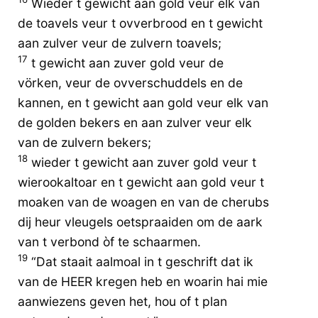
Wieder t gewicht aan gold veur elk van
de toavels veur t ovverbrood en t gewicht
aan zulver veur de zulvern toavels;
17
t gewicht aan zuver gold veur de
vörken, veur de ovverschuddels en de
kannen, en t gewicht aan gold veur elk van
de golden bekers en aan zulver veur elk
van de zulvern bekers;
18
wieder t gewicht aan zuver gold veur t
wierookaltoar en t gewicht aan gold veur t
moaken van de woagen en van de cherubs
dij heur vleugels oetspraaiden om de aark
van t verbond òf te schaarmen.
19
“Dat staait aalmoal in t geschrift dat ik
van de HEER kregen heb en woarin hai mie
aanwiezens geven het, hou of t plan