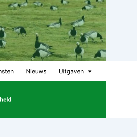
nsten
Nieuws
Uitgaven
sheld