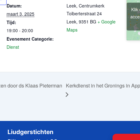
Datum:
Leek, Centrumkerk
Klik
Tolberterstraat 24
maart 3, 2025
acce
Leek
,
9351 BG
+ Google
Tijd:
Maps
19:00 - 20:00
Evenement Categorie:
Dienst
izen door ds Klaas Pieterman
Kerkdienst in het Gronings in A
Liudgerstichten