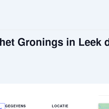
 het Gronings in Leek 
GEGEVENS
LOCATIE