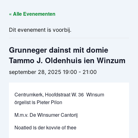
« Alle Evenementen
Dit evenement is voorbij.
Grunneger dainst mit domie
Tammo J. Oldenhuis ien Winzum
september 28, 2025 19:00
-
21:00
Centrumkerk, Hoofdstraat W. 36 Winsum
örgelist is Pieter Pilon
M.m.v. De Winsumer Cantorij
Noatied is der kovvie of thee