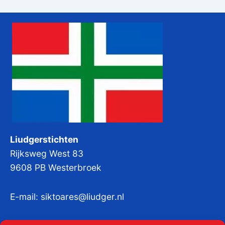
Liudgerstichten
Rijksweg West 83
9608 PB Westerbroek
E-mail:
siktoares@liudger.nl