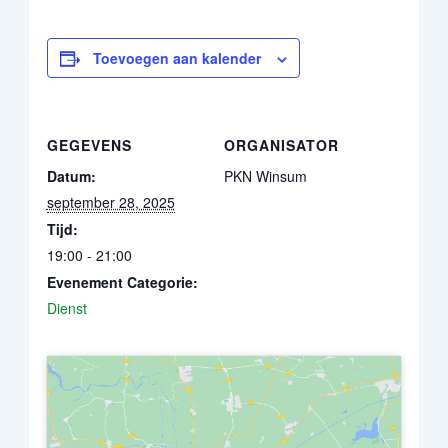
Toevoegen aan kalender
GEGEVENS
ORGANISATOR
Datum:
PKN Winsum
september 28, 2025
Tijd:
19:00 - 21:00
Evenement Categorie:
Dienst