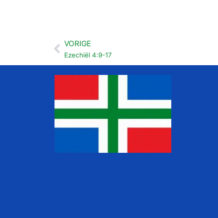
VORIGE
Vorige
Ezechiël 4:9-17