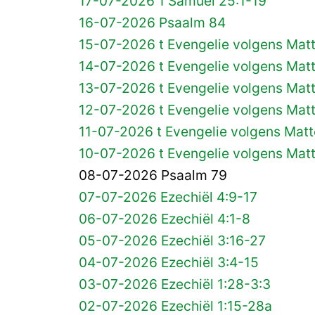
17-07-2026 1 Samuël 25:1-19
16-07-2026 Psaalm 84
15-07-2026 t Evengelie volgens Mat
14-07-2026 t Evengelie volgens Mat
13-07-2026 t Evengelie volgens Mat
12-07-2026 t Evengelie volgens Mat
11-07-2026 t Evengelie volgens Matt
10-07-2026 t Evengelie volgens Mat
08-07-2026 Psaalm 79
07-07-2026 Ezechiël 4:9-17
06-07-2026 Ezechiël 4:1-8
05-07-2026 Ezechiël 3:16-27
04-07-2026 Ezechiël 3:4-15
03-07-2026 Ezechiël 1:28-3:3
02-07-2026 Ezechiël 1:15-28a