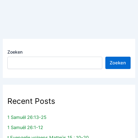
Zoeken
Zoeken
Recent Posts
1 Samuël 26:13-25
1 Samuël 26:1-12
t Evengelie volgens Matteüs 15 : 10-20