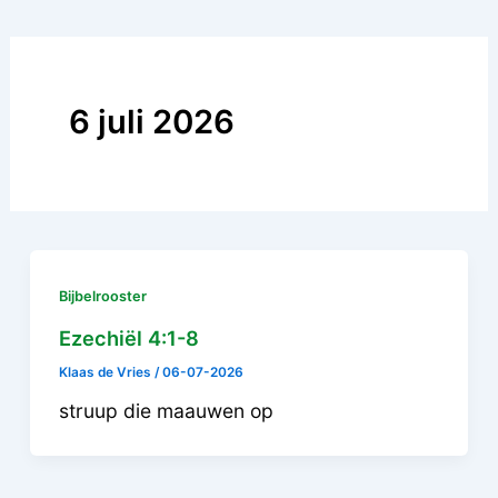
6 juli 2026
Bijbelrooster
Ezechiël 4:1-8
Klaas de Vries
/
06-07-2026
struup die maauwen op