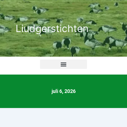
Ga
naar
de
Liudgerstichten
inhoud
juli 6, 2026