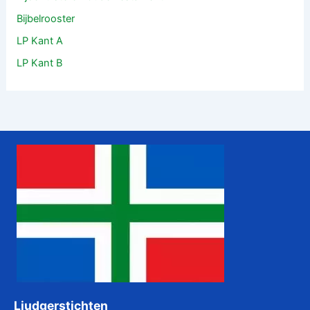
Bijbelrooster
LP Kant A
LP Kant B
Liudgerstichten