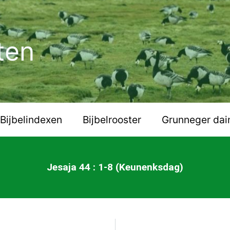
ten
Bijbelindexen
Bijbelrooster
Grunneger dai
Jesaja 44 : 1-8 (Keunenksdag)