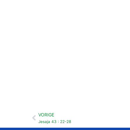
VORIGE
Vorige
Jesaja 43 : 22-28