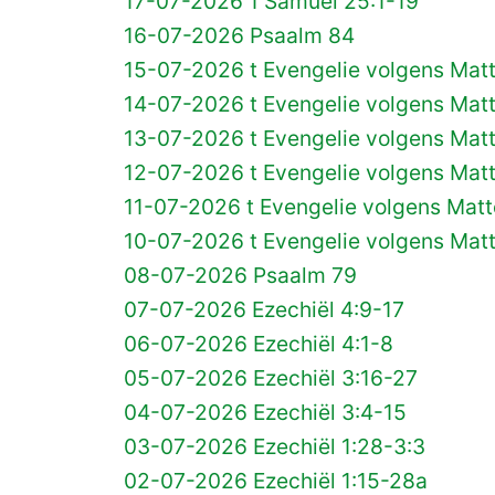
17-07-2026 1 Samuël 25:1-19
16-07-2026 Psaalm 84
15-07-2026 t Evengelie volgens Mat
14-07-2026 t Evengelie volgens Mat
13-07-2026 t Evengelie volgens Mat
12-07-2026 t Evengelie volgens Mat
11-07-2026 t Evengelie volgens Matt
10-07-2026 t Evengelie volgens Mat
08-07-2026 Psaalm 79
07-07-2026 Ezechiël 4:9-17
06-07-2026 Ezechiël 4:1-8
05-07-2026 Ezechiël 3:16-27
04-07-2026 Ezechiël 3:4-15
03-07-2026 Ezechiël 1:28-3:3
02-07-2026 Ezechiël 1:15-28a