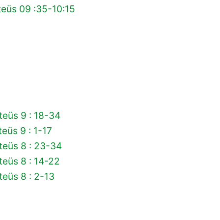
eüs 09 :35-10:15
eüs 9 : 18-34
eüs 9 : 1-17
teüs 8 : 23-34
eüs 8 : 14-22
eüs 8 : 2-13