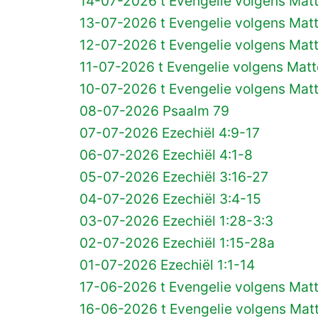
14-07-2026 t Evengelie volgens Mat
13-07-2026 t Evengelie volgens Mat
12-07-2026 t Evengelie volgens Mat
11-07-2026 t Evengelie volgens Matt
10-07-2026 t Evengelie volgens Mat
08-07-2026 Psaalm 79
07-07-2026 Ezechiël 4:9-17
06-07-2026 Ezechiël 4:1-8
05-07-2026 Ezechiël 3:16-27
04-07-2026 Ezechiël 3:4-15
03-07-2026 Ezechiël 1:28-3:3
02-07-2026 Ezechiël 1:15-28a
01-07-2026 Ezechiël 1:1-14
17-06-2026 t Evengelie volgens Matt
16-06-2026 t Evengelie volgens Matt