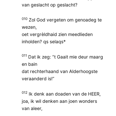
van geslacht op geslacht?
010
Zol God vergeten om genoadeg te
wezen,
oet vergrèldhaid zien meedlieden
inholden? qs selaqs*
011
Dat ik zeg: “t Gaait mie deur maarg
en bain
dat rechterhaand van Alderhoogste
veraanderd is!”
012
Ik denk aan doaden van de HEER,
joa, ik wil denken aan joen wonders
van aleer,