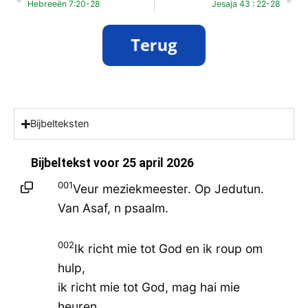
Hebreeën 7:20-28
Jesaja 43 : 22-28
Bijbelteksten
Bijbeltekst voor
25 april 2026
001
Veur meziekmeester. Op Jedutun.
Van Asaf, n psaalm.
002
Ik richt mie tot God en ik roup om
hulp,
ik richt mie tot God, mag hai mie
heuren.