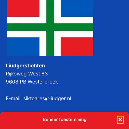
Liudgerstichten
Rijksweg West 83
9608 PB Westerbroek
E-mail:
siktoares@liudger.nl
IBAN NL 48 INGB 0003 184345 tnv
Beheer toestemming
Liudgerstichten