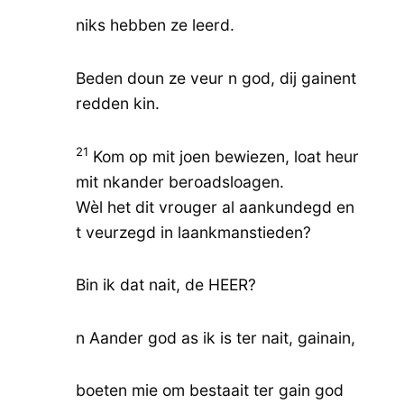
niks hebben ze leerd.
Beden doun ze veur n god, dij gainent
redden kin.
21
Kom op mit joen bewiezen, loat heur
mit nkander beroadsloagen.
Wèl het dit vrouger al aankundegd en
t veurzegd in laankmanstieden?
Bin ik dat nait, de HEER?
n Aander god as ik is ter nait, gainain,
boeten mie om bestaait ter gain god