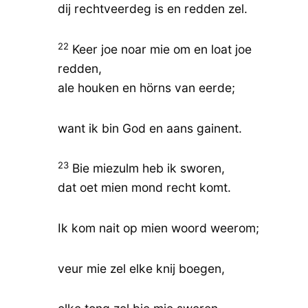
dij rechtveerdeg is en redden zel.
22
Keer joe noar mie om en loat joe
redden,
ale houken en hörns van eerde;
want ik bin God en aans gainent.
23
Bie miezulm heb ik sworen,
dat oet mien mond recht komt.
Ik kom nait op mien woord weerom;
veur mie zel elke knij boegen,