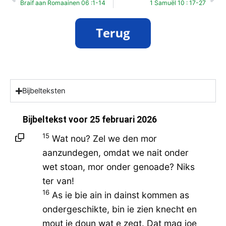
Braif aan Romaainen 06 :1-14
1 Samuël 10 : 17-27
Bijbelteksten
Bijbeltekst voor
25 februari 2026
15
Wat nou? Zel we den mor
aanzundegen, omdat we nait onder
wet stoan, mor onder genoade? Niks
ter van!
16
As ie bie ain in dainst kommen as
ondergeschikte, bin ie zien knecht en
mout ie doun wat e zegt. Dat mag joe