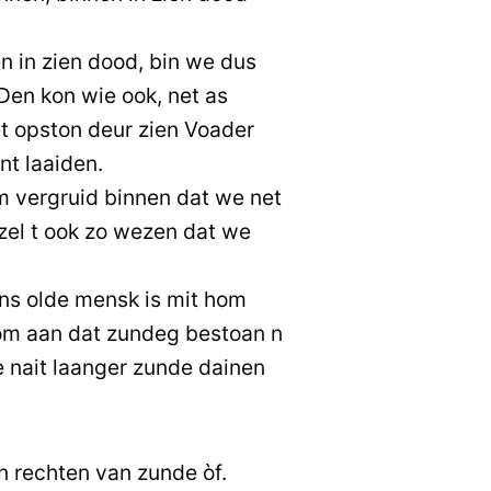
 in zien dood, bin we dus
Den kon wie ook, net as
et opston deur zien Voader
nt laaiden.
m vergruid binnen dat we net
 zel t ook zo wezen dat we
ns olde mensk is mit hom
 om aan dat zundeg bestoan n
 nait laanger zunde dainen
van rechten van zunde òf.