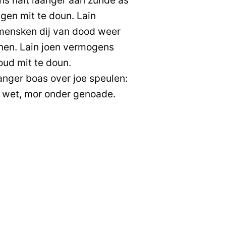
gen mit te doun. Lain
mensken dij van dood weer
nen. Lain joen vermogens
ud mit te doun.
nger boas over joe speulen:
er wet, mor onder genoade.