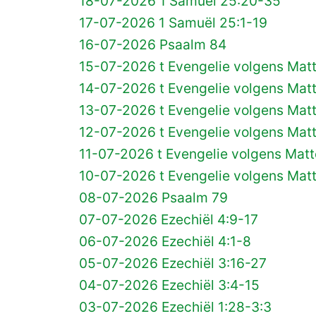
18-07-2026 1 Samuël 25:20-35
17-07-2026 1 Samuël 25:1-19
16-07-2026 Psaalm 84
15-07-2026 t Evengelie volgens Mat
14-07-2026 t Evengelie volgens Mat
13-07-2026 t Evengelie volgens Mat
12-07-2026 t Evengelie volgens Mat
11-07-2026 t Evengelie volgens Matt
10-07-2026 t Evengelie volgens Mat
08-07-2026 Psaalm 79
07-07-2026 Ezechiël 4:9-17
06-07-2026 Ezechiël 4:1-8
05-07-2026 Ezechiël 3:16-27
04-07-2026 Ezechiël 3:4-15
03-07-2026 Ezechiël 1:28-3:3