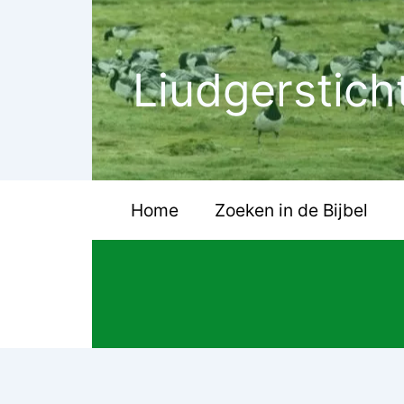
Ga
naar
de
Liudgerstich
inhoud
Home
Zoeken in de Bijbel