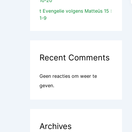
10-20
t Evengelie volgens Matteüs 15 :
1-9
Recent Comments
Geen reacties om weer te
geven.
Archives