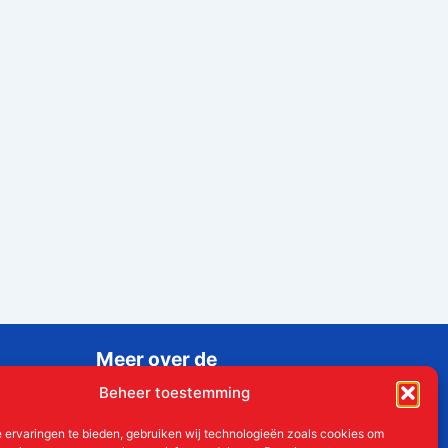
Meer over de
Liudgerstichten
Beheer toestemming
Geschiedenis
 ervaringen te bieden, gebruiken wij technologieën zoals cookies om