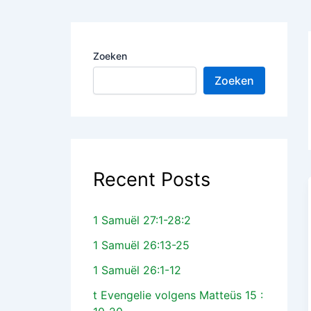
Zoeken
Zoeken
Recent Posts
1 Samuël 27:1-28:2
1 Samuël 26:13-25
1 Samuël 26:1-12
t Evengelie volgens Matteüs 15 :