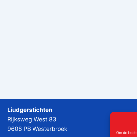
Liudgerstichten
Rijksweg West 83
9608 PB Westerbroek
Om de beste