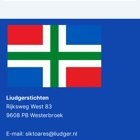
Liudgerstichten
Rijksweg West 83
9608 PB Westerbroek
E-mail:
siktoares@liudger.nl