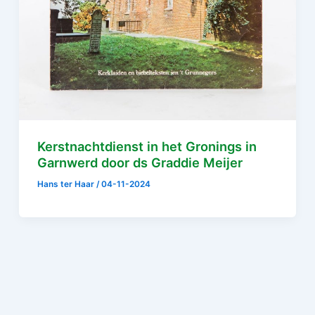
Kerstnachtdienst in het Gronings in
Garnwerd door ds Graddie Meijer
Hans ter Haar
/
04-11-2024