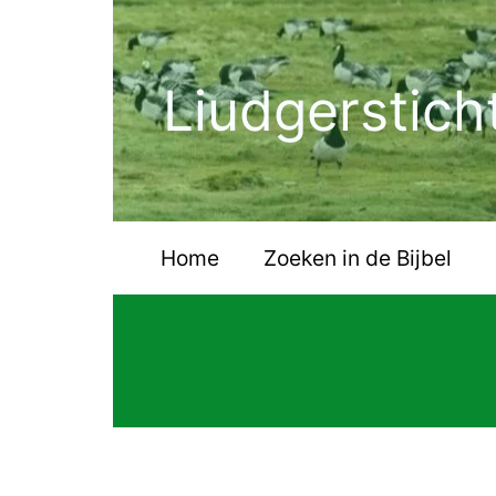
Ga
naar
de
Liudgerstich
inhoud
Home
Zoeken in de Bijbel