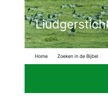
Ga
naar
de
Liudgerstich
inhoud
Home
Zoeken in de Bijbel