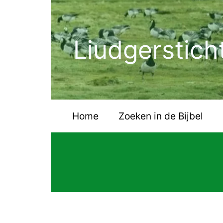
Ga
naar
de
Liudgerstich
inhoud
Home
Zoeken in de Bijbel