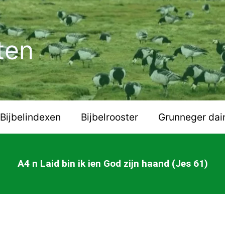
ten
Bijbelindexen
Bijbelrooster
Grunneger dai
A4 n Laid bin ik ien God zijn haand (Jes 61)