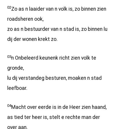
02
Zo as n laaider van n volk is, zo binnen zien
roadsheren ook,
zo as n bestuurder van n stad is, zo binnen lu
dij der wonen krekt zo.
03
n Onbeleerd keunenk richt zien volk te
gronde,
lu dij verstandeg besturen, moaken n stad
leefboar.
04
Macht over eerde is in de Heer zien haand,
as tied ter heer is, stelt e rechte man der
over aan.